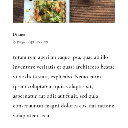
Dinner
by
jorge
|
Apr 10, 2019
totam rem aperiam eaque ipsa, quae ab illo
inventore veritatis et quasi architecto beatae
vitae dicta sunt, explicabo. Nemo enim
ipsam voluptatem, quia voluptas sit,
aspernatur aut odit aut fugit, sed quia
consequuntur magni dolores eos, qui ratione
voluptatem sequi...