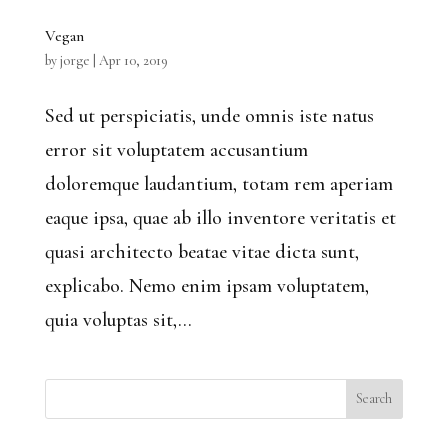
Vegan
by
jorge
|
Apr 10, 2019
Sed ut perspiciatis, unde omnis iste natus
error sit voluptatem accusantium
doloremque laudantium, totam rem aperiam
eaque ipsa, quae ab illo inventore veritatis et
quasi architecto beatae vitae dicta sunt,
explicabo. Nemo enim ipsam voluptatem,
quia voluptas sit,...